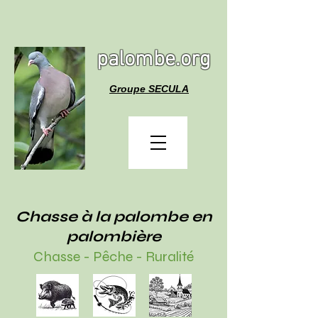
palombe.org
Groupe SECULA
Chasse à la palombe en
palombière
Chasse - Pêche - Ruralité