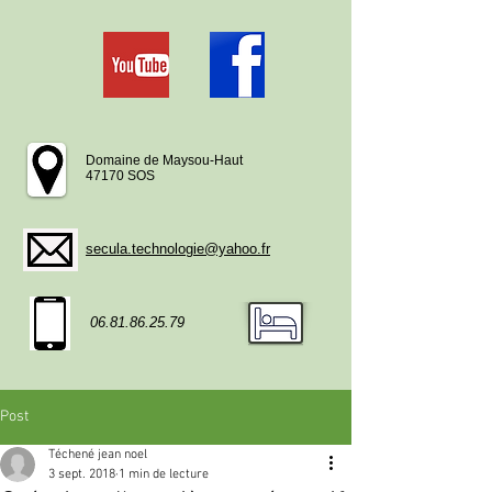
Domaine de Maysou-Haut
47170 SOS
secula.technologie@yahoo.fr
06.81.86.25.79
Post
Téchené jean noel
3 sept. 2018
1 min de lecture