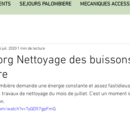
ENTS
SEJOURS PALOMBIERE
MECANIQUES ACCESS
 juil. 2020
1 min de lecture
rg Nettoyage des buissons
re
ombière demande une énergie constante et assez fastidieus
les travaux de nettoyage du mois de juillet. C'est un moment 
on.
.com/watch?v=TyQD57gpFmQ