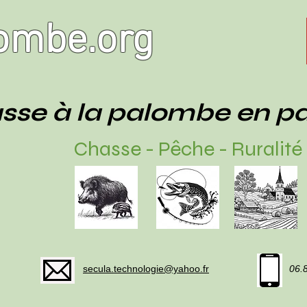
ombe.org
sse à la palombe en p
Chasse - Pêche - Ruralité
secula.technologie@yahoo.fr
06.