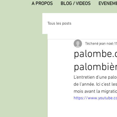
A PROPOS
BLOG / VIDEOS
EVENEM
Tous les posts
Téchené jean noel
15
palombe.o
palombiè
L'entretien d'une pal
de l'année. Ici c'est 
mois avant la migrati
https://www.youtube