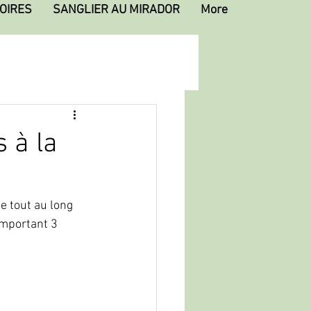
OIRES
SANGLIER AU MIRADOR
More
 à la
e tout au long 
important 3 