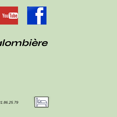
alombière
81.86.25.79