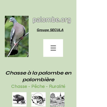
palombe.org
Groupe SECULA
Chasse à la palombe en
palombière
Chasse - Pêche - Ruralité