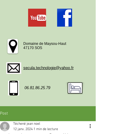
Domaine de Maysou-Haut
47170 SOS
secula.technologie@yahoo.fr
06.81.86.25.79
Post
Téchené jean noel
12 janv. 2024
1 min de lecture