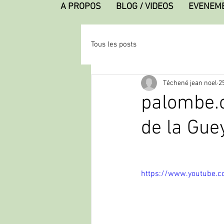
A PROPOS
BLOG / VIDEOS
EVENEM
Tous les posts
Téchené jean noel
2
palombe.o
de la Gue
https://www.youtube.