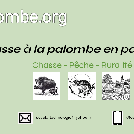
ombe.org
sse à la palombe en p
Chasse - Pêche - Ruralité
secula.technologie@yahoo.fr
06.