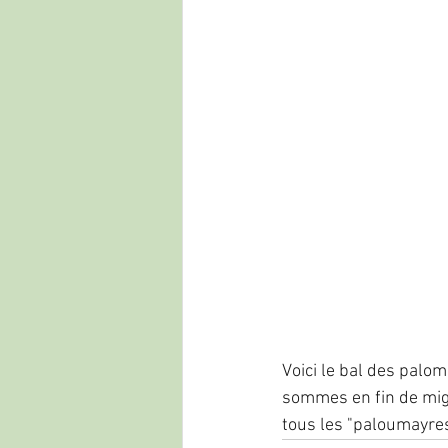
Voici le bal des palo
sommes en fin de migr
tous les "paloumayres