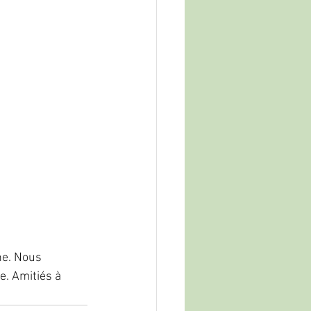
ne. Nous 
e. Amitiés à 