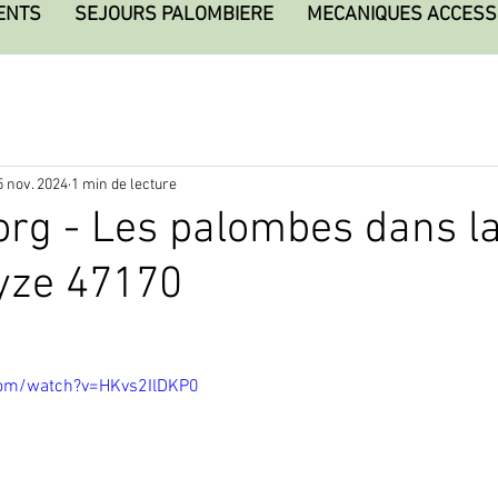
ENTS
SEJOURS PALOMBIERE
MECANIQUES ACCESS
5 nov. 2024
1 min de lecture
rg - Les palombes dans la
yze 47170
com/watch?v=HKvs2IlDKP0