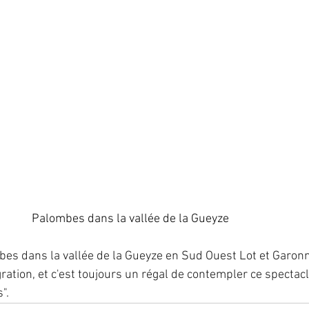
                                                     Palombes dans la vallée de la Gueyze
mbes dans la vallée de la Gueyze en Sud Ouest Lot et Garon
ation, et c'est toujours un régal de contempler ce spectacl
".