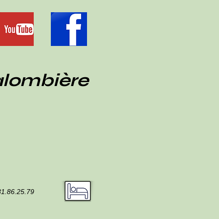
alombière
81.86.25.79