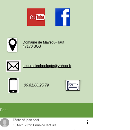
Domaine de Maysou-Haut
47170 SOS
secula.technologie@yahoo.fr
06.81.86.25.79
Post
Téchené jean noel
10 févr. 2022
1 min de lecture