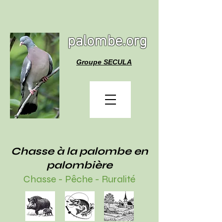
palombe.org
Groupe SECULA
Chasse à la palombe en
palombière
Chasse - Pêche - Ruralité