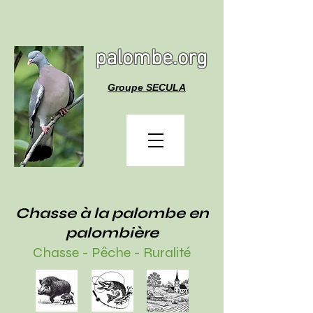
palombe.org
Groupe SECULA
Chasse à la palombe en
palombière
Chasse - Pêche - Ruralité