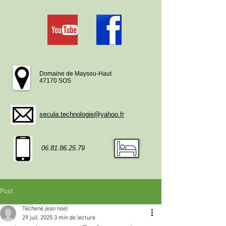
Domaine de Maysou-Haut
47170 SOS
secula.technologie@yahoo.fr
06.81.86.25.79
Post
Téchené jean noel
29 juil. 2025
3 min de lecture