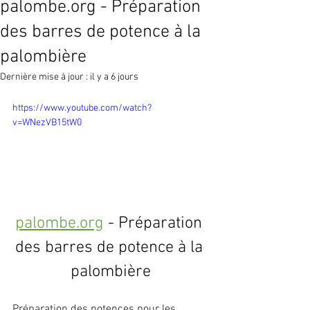
palombe.org - Préparation
des barres de potence à la
palombière
Dernière mise à jour :
il y a 6 jours
https://www.youtube.com/watch?
v=WNezVB15tW0
palombe.org
 - Préparation 
des barres de potence à la 
palombière
Préparation des potences pour les 