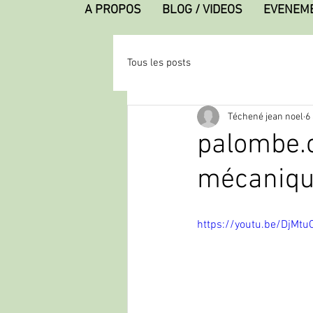
A PROPOS
BLOG / VIDEOS
EVENEM
Tous les posts
Téchené jean noel
6
palombe.
mécaniqu
https://youtu.be/DjMt