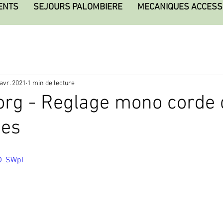
ENTS
SEJOURS PALOMBIERE
MECANIQUES ACCESS
 avr. 2021
1 min de lecture
org - Reglage mono corde 
es
uO_SWpI