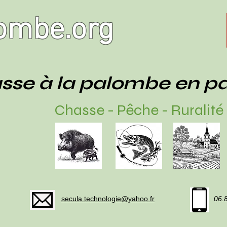
ombe.org
sse à la palombe en p
Chasse - Pêche - Ruralité
secula.technologie@yahoo.fr
06.