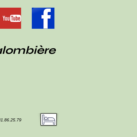
alombière
81.86.25.79