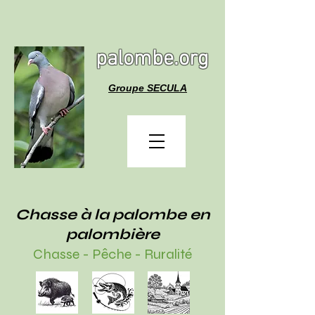
palombe.org
Groupe SECULA
Chasse à la palombe en
palombière
Chasse - Pêche - Ruralité