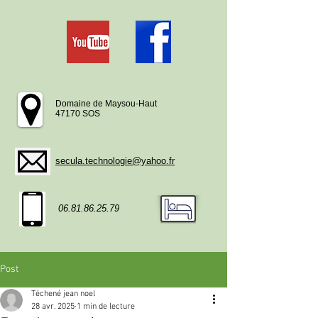
Domaine de Maysou-Haut
47170 SOS
secula.technologie@yahoo.fr
06.81.86.25.79
Post
Téchené jean noel
28 avr. 2025
1 min de lecture