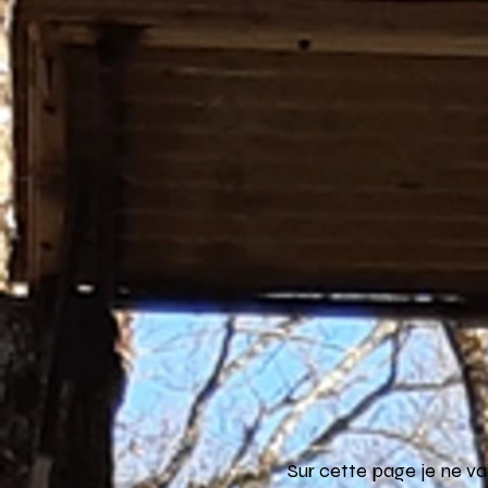
Sur cette page je ne va