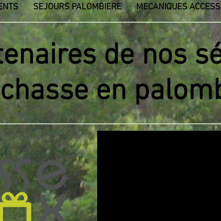
ENTS
SEJOURS PALOMBIERE
MECANIQUES ACCESS
tenaires de nos s
 chasse en palom