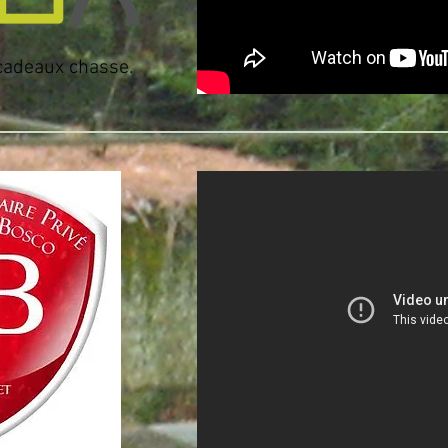
 cadeaux chasse.