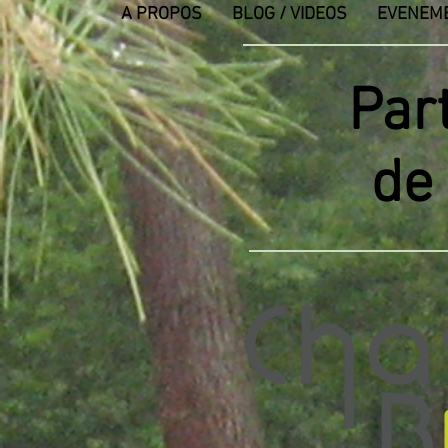
A PROPOS
BLOG / VIDEOS
EVENEM
Par
de