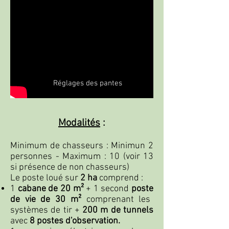
Réglages des pantes
Modalités
:
Minimum de chasseurs : Minimun 2
personnes - Maximum : 10 (voir 13
si présence de non chasseurs)
Le poste loué sur
2 ha
comprend :
1
cabane de 20 m²
+ 1 second
poste
de vie
de 30 m²
comprenant les
systèmes de tir +
200 m de tunnels
avec
8 postes d'observation.