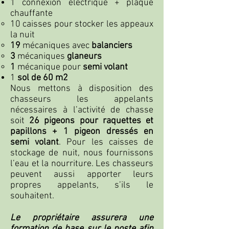
1 connexion électrique + plaque
chauffante
10 caisses pour stocker les appeaux
la nuit
19
mécaniques avec
balanciers
3
mécaniques
glaneurs
1
mécanique pour
semi volant
1
sol de 60 m2
Nous mettons à disposition des
chasseurs les appelants
nécessaires à l’activité de chasse
soit
26 pigeons pour raquettes et
papillons + 1 pigeon dressés en
semi volant
. Pour les caisses de
stockage de nuit, nous fournissons
l’eau et la nourriture. Les chasseurs
peuvent aussi apporter leurs
propres appelants, s’ils le
souhaitent.
Le propriétaire assurera une
formation de base sur le poste afin