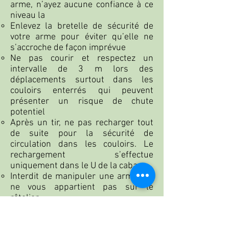
arme, n’ayez aucune confiance à ce
niveau la
Enlevez la bretelle de sécurité de
votre arme pour éviter qu’elle ne
s’accroche de façon imprévue
Ne pas courir et respectez un
intervalle de 3 m lors des
déplacements surtout dans les
couloirs enterrés qui peuvent
présenter un risque de chute
potentiel
Après un tir, ne pas recharger tout
de suite pour la sécurité de
circulation dans les couloirs. Le
rechargement s’effectue
uniquement dans le U de la cabane
Interdit de manipuler une arme qui
ne vous appartient pas sur le
râtelier
Les personnes non chasseurs ne
doivent pas toucher les armes