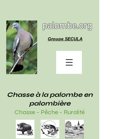
palombe.org
Groupe SECULA
Chasse à la palombe en
palombière
Chasse - Pêche - Ruralité