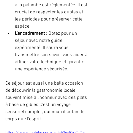
à la palombe est réglementée. Il est 
crucial de respecter les quotas et 
les périodes pour préserver cette 
espèce.
L’encadrement
 : Optez pour un 
séjour avec notre guide 
expérimenté. Il saura vous 
transmettre son savoir, vous aider à 
affiner votre technique et garantir 
une expérience sécurisée.
Ce séjour est aussi une belle occasion 
de découvrir la gastronomie locale, 
souvent mise à l’honneur avec des plats 
à base de gibier. C’est un voyage 
sensoriel complet, qui nourrit autant le 
corps que l’esprit.
https://www.youtube.com/watch?v=RqzTa7e-