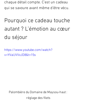
chaque détail compte. C’est un cadeau 
qui se savoure avant même d’être vécu.
Pourquoi ce cadeau touche 
autant ? L’émotion au cœur 
du séjour
https://www.youtube.com/watch?
v=YVaIJVVxJD8&t=15s
Palombière du Domaine de Maysou-haut : 
réglage des filets