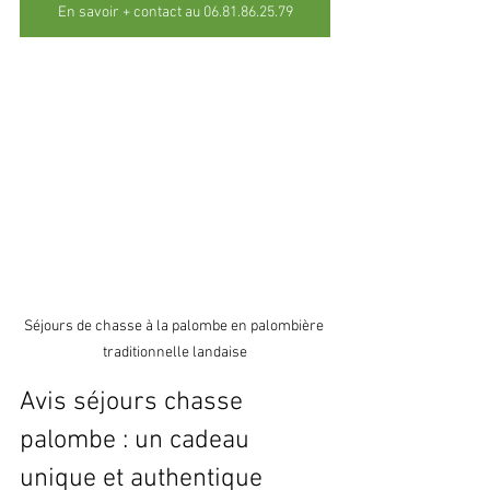
En savoir + contact au 06.81.86.25.79
Séjours de chasse à la palombe en palombière 
traditionnelle landaise
Avis séjours chasse 
palombe : un cadeau 
unique et authentique