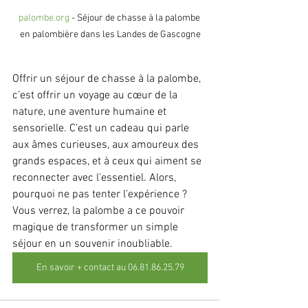
palombe.org
 - Séjour de chasse à la palombe 
en palombière dans les Landes de Gascogne
Offrir un séjour de chasse à la palombe, 
c’est offrir un voyage au cœur de la 
nature, une aventure humaine et 
sensorielle. C’est un cadeau qui parle 
aux âmes curieuses, aux amoureux des 
grands espaces, et à ceux qui aiment se 
reconnecter avec l’essentiel. Alors, 
pourquoi ne pas tenter l’expérience ? 
Vous verrez, la palombe a ce pouvoir 
magique de transformer un simple 
séjour en un souvenir inoubliable.
En savoir + contact au 06.81.86.25.79