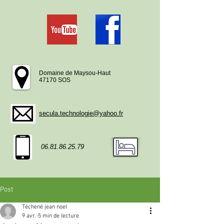
Domaine de Maysou-Haut
47170 SOS
secula.technologie@yahoo.fr
06.81.86.25.79
Post
Téchené jean noel
9 avr.
5 min de lecture