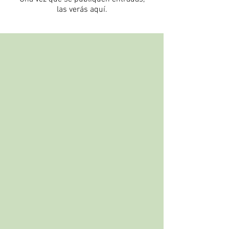
las verás aquí.