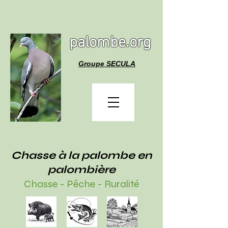
palombe.org
Groupe SECULA
Chasse à la palombe en
palombière
Chasse - Pêche - Ruralité