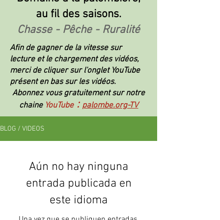
au fil des saisons.
Chasse - Pêche - Ruralité
Afin de gagner de la vitesse sur
lecture et le chargement des vidéos,
merci de cliquer sur l'onglet YouTube
présent en bas sur les vidéos.
Abonnez vous gratuitement sur notre
:
chaine
YouTube
palombe.org-TV
BLOG / VIDEOS
Aún no hay ninguna
entrada publicada en
este idioma
Una vez que se publiquen entradas,