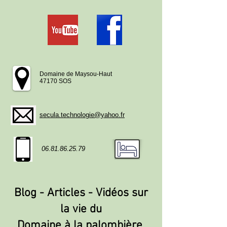
Domaine de Maysou-Haut
47170 SOS
secula.technologie@yahoo.fr
06.81.86.25.79
Blog - Articles - Vidéos sur
la vie du
Domaine à la palombière,