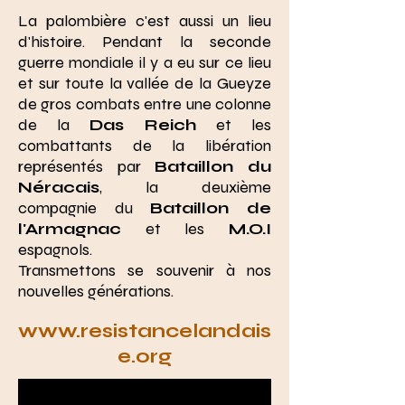
La palombière c'est aussi un lieu
d'histoire. Pendant la seconde
guerre mondiale il y a eu sur ce lieu
et sur toute la vallée de la Gueyze
de gros combats entre une colonne
de la
Das Reich
et les
combattants de la libération
représentés par
Bataillon du
Néracais
, la deuxième
compagnie du
Bataillon de
l'Armagnac
et les
M.O.I
espagnols.
Transmettons se souvenir à nos
nouvelles générations.
www.
resistancelandais
e.org