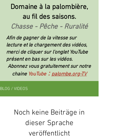
Domaine à la palombière,
au fil des saisons.
Chasse - Pêche - Ruralité
Afin de gagner de la vitesse sur
lecture et le chargement des vidéos,
merci de cliquer sur l'onglet YouTube
présent en bas sur les vidéos.
Abonnez vous gratuitement sur notre
:
chaine
YouTube
palombe.org-TV
BLOG / VIDEOS
Noch keine Beiträge in
dieser Sprache
veröffentlicht