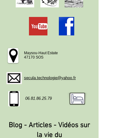
Maysou-Haut Estate
47170 SOS
secula.technologie@yahoo.fr
06.81.86.25.79
Blog - Articles - Vidéos sur
la vie du