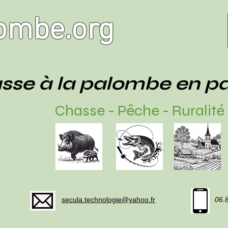
ombe.org
sse à la palombe en p
Chasse - Pêche - Ruralité
secula.technologie@yahoo.fr
06.