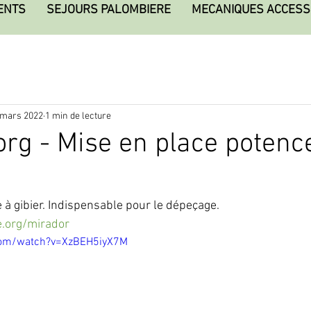
ENTS
SEJOURS PALOMBIERE
MECANIQUES ACCESS
 mars 2022
1 min de lecture
rg - Mise en place potenc
 à gibier. Indispensable pour le dépeçage. 
.org/mirador
com/watch?v=XzBEH5iyX7M