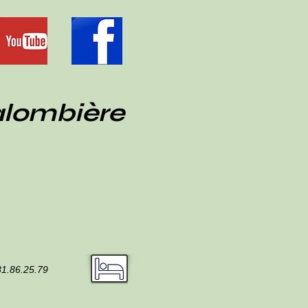
alombière
81.86.25.79