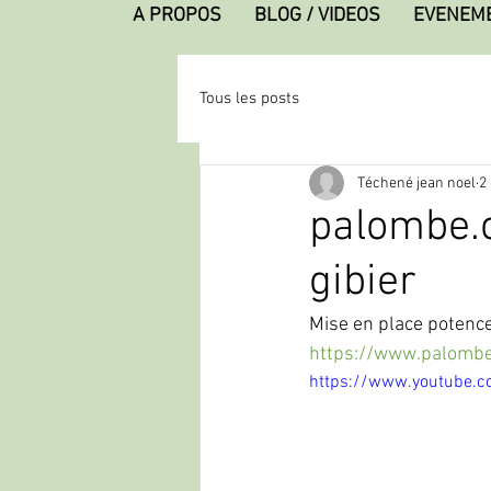
A PROPOS
BLOG / VIDEOS
EVENEM
Tous les posts
Téchené jean noel
2
palombe.o
gibier
Mise en place potence
https://www.palombe
https://www.youtube.