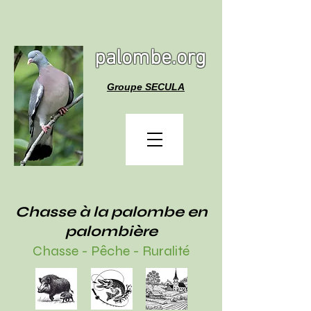
palombe.org
Groupe SECULA
Chasse à la palombe en
palombière
Chasse - Pêche - Ruralité