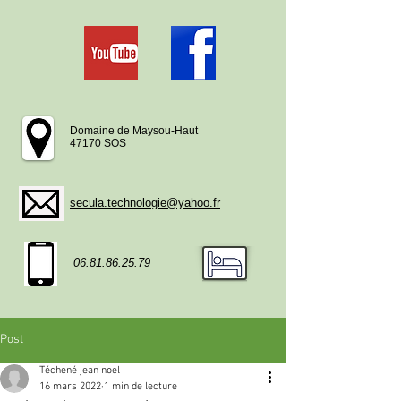
Domaine de Maysou-Haut
47170 SOS
secula.technologie@yahoo.fr
06.81.86.25.79
Post
Téchené jean noel
16 mars 2022
1 min de lecture