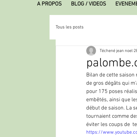
A PROPOS
BLOG / VIDEOS
EVENEM
Tous les posts
Téchené jean noel
2
palombe.o
Bilan de cette saison
de gros dégâts qui m'
pour 175 poses réalis
embêtés, ainsi que le
début de saison. La se
tournaient comme des 
éviter les coups de  
https://www.youtube.c