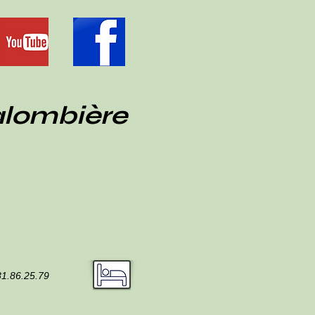
alombière
81.86.25.79