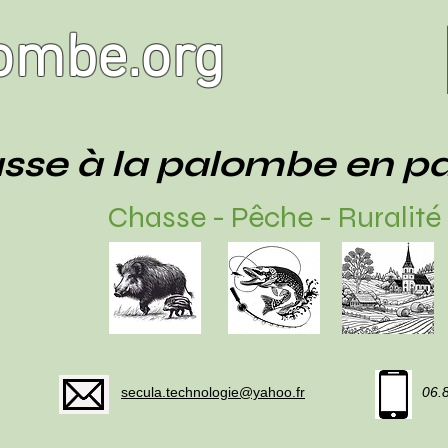
ombe.org
sse à la palombe en p
Chasse - Pêche - Ruralité
secula.technologie@yahoo.fr
06.