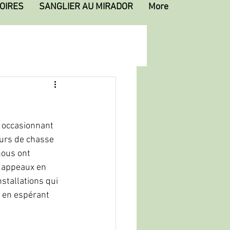
OIRES
SANGLIER AU MIRADOR
More
r occasionnant 
ours de chasse 
nous ont 
 appeaux en  
stallations qui 
 en espérant 