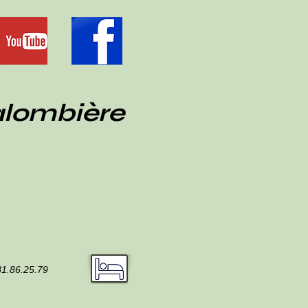
alombière
81.86.25.79