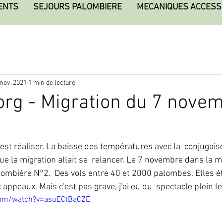
ENTS
SEJOURS PALOMBIERE
MECANIQUES ACCESS
 nov. 2021
1 min de lecture
rg - Migration du 7 nove
'est réaliser. La baisse des températures avec la  conjugais
 que la migration allait se  relancer. Le 7 novembre dans la 
lombière N°2.  Des vols entre 40 et 2000 palombes. Elles ét
 appeaux. Mais c'est pas grave, j'ai eu du  spectacle plein le
com/watch?v=asuECtBaCZE