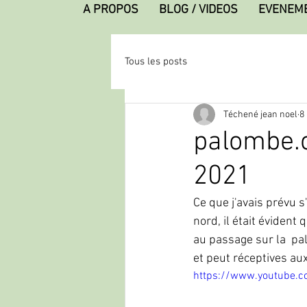
A PROPOS
BLOG / VIDEOS
EVENEM
Tous les posts
Téchené jean noel
8
palombe.o
2021
Ce que j'avais prévu s
nord, il était évident
au passage sur la  pa
et peut réceptives aux
https://www.youtube.