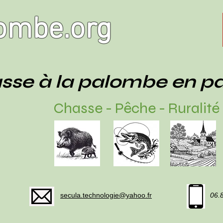
ombe.org
sse à la palombe en p
Chasse - Pêche - Ruralité
secula.technologie@yahoo.fr
06.