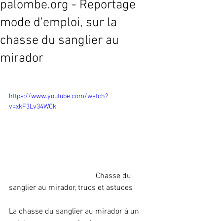
palombe.org - Reportage
mode d'emploi, sur la
chasse du sanglier au
mirador
https://www.youtube.com/watch?
v=xkF3Lv34WCk
                                            Chasse du 
sanglier au mirador, trucs et astuces
La chasse du sanglier au mirador à un 