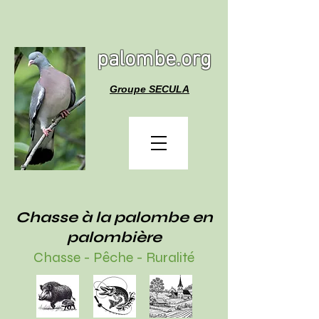
palombe.org
Groupe SECULA
Chasse à la palombe en
palombière
Chasse - Pêche - Ruralité