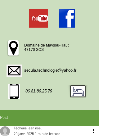
Domaine de Maysou-Haut
47170 SOS
secula.technologie@yahoo.fr
06.81.86.25.79
Post
Téchené jean noel
20 janv. 2025
1 min de lecture